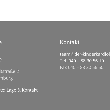
e
Kontakt
team@der-kinderkardio
e
Tel. 040 – 88 30 56 10
Fax 040 – 88 30 56 50
tstraße 2
amburg
ite: Lage & Kontakt