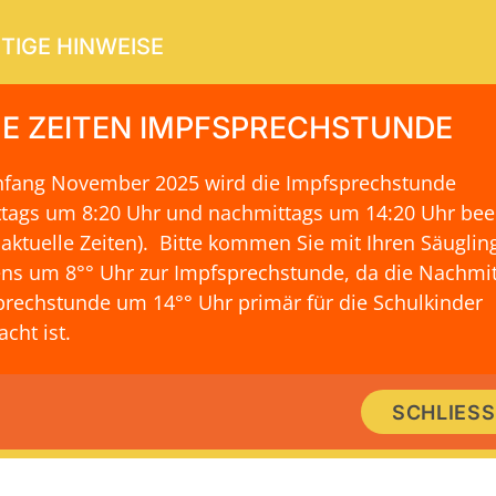
TIGE HINWEISE
E ZEITEN IMPFSPRECHSTUNDE
Anfang November 2025 wird die Impfsprechstunde
ERVICE
KONTAKT & LAGE
ttags um 8:20 Uhr und nachmittags um 14:20 Uhr be
 aktuelle Zeiten)
. Bitte kommen Sie mit Ihren Säuglin
ns um 8°° Uhr zur Impfsprechstunde, da die Nachmit
rechstunde um 14°° Uhr primär für die Schulkinder
cht ist.
SCHLIES