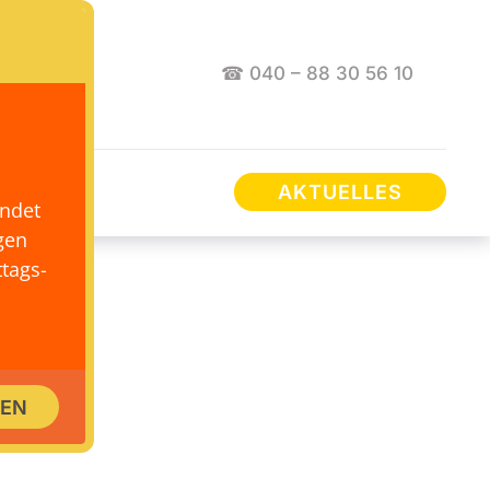
☎ 040 – 88 30 56 10
AKTUELLES
endet
gen
tags-
SEN