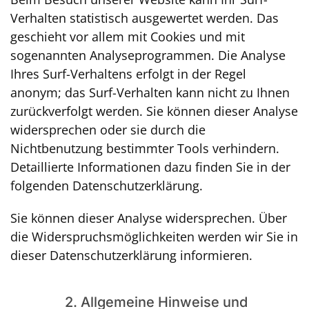
Verhalten statistisch ausgewertet werden. Das
geschieht vor allem mit Cookies und mit
sogenannten Analyseprogrammen. Die Analyse
Ihres Surf-Verhaltens erfolgt in der Regel
anonym; das Surf-Verhalten kann nicht zu Ihnen
zurückverfolgt werden. Sie können dieser Analyse
widersprechen oder sie durch die
Nichtbenutzung bestimmter Tools verhindern.
Detaillierte Informationen dazu finden Sie in der
folgenden Datenschutzerklärung.
Sie können dieser Analyse widersprechen. Über
die Widerspruchsmöglichkeiten werden wir Sie in
dieser Datenschutzerklärung informieren.
2. Allgemeine Hinweise und