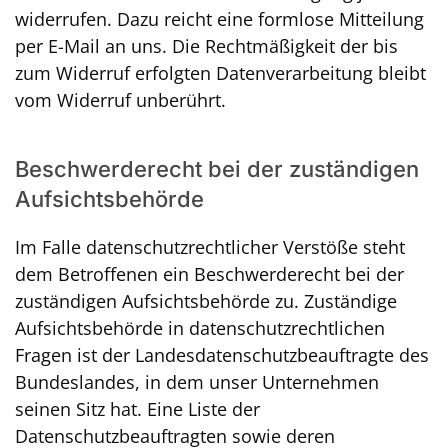
widerrufen. Dazu reicht eine formlose Mitteilung
per E-Mail an uns. Die Rechtmäßigkeit der bis
zum Widerruf erfolgten Datenverarbeitung bleibt
vom Widerruf unberührt.
Beschwerderecht bei der zuständigen
Aufsichtsbehörde
Im Falle datenschutzrechtlicher Verstöße steht
dem Betroffenen ein Beschwerderecht bei der
zuständigen Aufsichtsbehörde zu. Zuständige
Aufsichtsbehörde in datenschutzrechtlichen
Fragen ist der Landesdatenschutzbeauftragte des
Bundeslandes, in dem unser Unternehmen
seinen Sitz hat. Eine Liste der
Datenschutzbeauftragten sowie deren