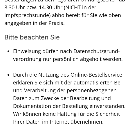
8.30 Uhr bzw. 14.30 Uhr (NICHT in der
Impfsprechstunde) abholbereit für Sie wie oben
angegeben in der Praxis.
Bitte beachten Sie
Einweisung dürfen nach Datenschutz­grund­
verordnung nur persönlich abgeholt werden.
Durch die Nutzung des Online-Bestellservice
erklären Sie sich mit der automatisierten Be-
und Verarbeitung der personenbezogenen
Daten zum Zwecke der Bearbeitung und
Dokumentation der Bestellung einverstanden.
Wir können keine Haftung für die Sicherheit
Ihrer Daten im Internet übernehmen.