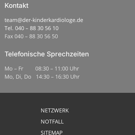
Kontakt
team@der-kinderkardiologe.de
Tel. 040 – 88 30 56 10
Fax 040 – 88 30 56 50
Telefonische Sprechzeiten
Mo – Fr 08:30 – 11:00 Uhr
Mo, Di, Do 14:30 – 16:30 Uhr
NETZWERK
NOTFALL
SITEMAP