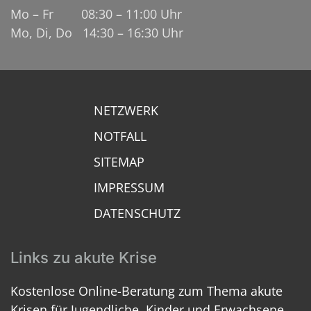
Mo – Fr 08:30 – 11:00 Uhr
Mo, Di, Do 14:30 – 16:30 Uhr
NETZWERK
NOTFALL
SITEMAP
IMPRESSUM
DATENSCHUTZ
Links zu akute Krise
Kostenlose Online-Beratung zum Thema akute
Krisen für Jugendliche, Kinder und Erwachsene