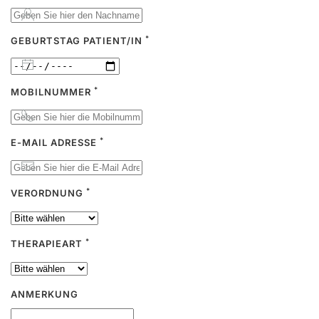
*
GEBURTSTAG PATIENT/IN
*
MOBILNUMMER
*
E-MAIL ADRESSE
*
VERORDNUNG
*
THERAPIEART
ANMERKUNG