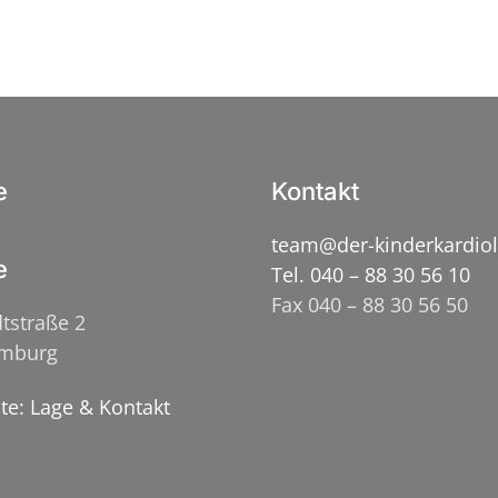
e
Kontakt
team@der-kinderkardio
e
Tel. 040 – 88 30 56 10
Fax 040 – 88 30 56 50
tstraße 2
amburg
ite: Lage & Kontakt