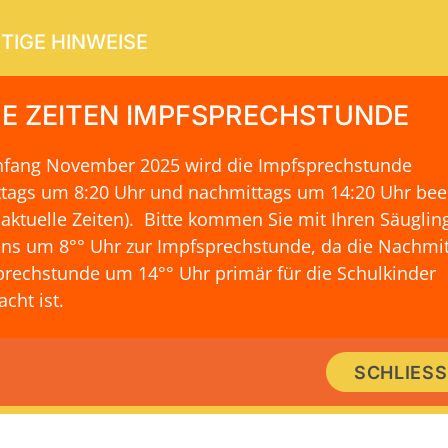
TIGE HINWEISE
E ZEITEN IMPFSPRECHSTUNDE
Anfang November 2025 wird die Impfsprechstunde
ERVICE
KONTAKT & LAGE
ttags um 8:20 Uhr und nachmittags um 14:20 Uhr be
 aktuelle Zeiten)
. Bitte kommen Sie mit Ihren Säuglin
ns um 8°° Uhr zur Impfsprechstunde, da die Nachmit
rechstunde um 14°° Uhr primär für die Schulkinder
cht ist.
SCHLIES