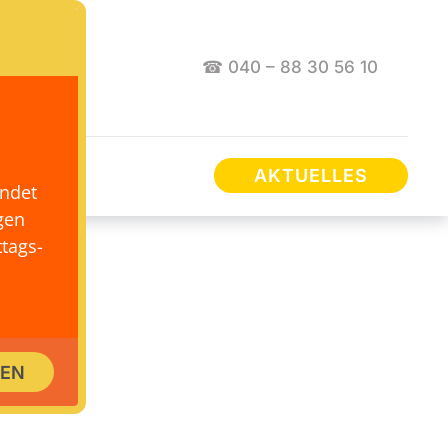
☎ 040 – 88 30 56 10
AKTUELLES
endet
gen
tags-
SEN