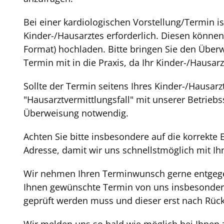
Bei einer kardiologischen Vorstellung/Termin 
Kinder-/Hausarztes erforderlich. Diesen könne
Format) hochladen. Bitte bringen Sie den Übe
Termin mit in die Praxis, da Ihr Kinder-/Hausar
Sollte der Termin seitens Ihres Kinder-/Hausarz
"Hausarztvermittlungsfall" mit unserer Betri
Überweisung notwendig.
Achten Sie bitte insbesondere auf die korrekte
Adresse, damit wir uns schnellstmöglich mit I
Wir nehmen Ihren Terminwunsch gerne entgegen
Ihnen gewünschte Termin von uns insbesondere h
geprüft werden muss und dieser erst nach Rüc
Wir melden uns so bald wie möglich bei Ihnen 