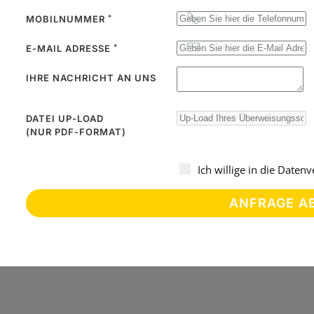
*
MOBILNUMMER
*
E-MAIL ADRESSE
IHRE NACHRICHT AN UNS
DATEI UP-LOAD
(NUR PDF-FORMAT)
Ich willige in die Date
ANFRAGE A