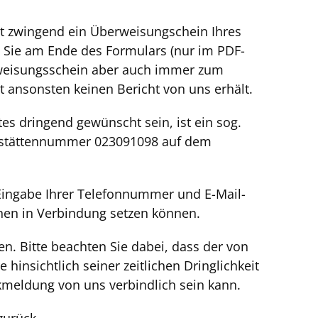
ist zwingend ein Überweisungschein Ihres
n Sie am Ende des Formulars (nur im PDF-
rweisungsschein aber auch immer zum
zt ansonsten keinen Bericht von uns erhält.
tes dringend gewünscht sein, ist ein sog.
ebsstättennummer 023091098 auf dem
 Eingabe Ihrer Telefonnummer und E-Mail-
hnen in Verbindung setzen können.
. Bitte beachten Sie dabei, dass der von
insichtlich seiner zeitlichen Dringlichkeit
kmeldung von uns verbindlich sein kann.
zurück.