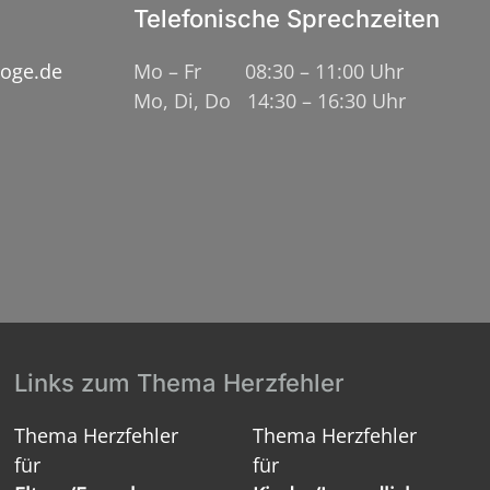
Telefonische Sprechzeiten
loge.de
Mo – Fr 08:30 – 11:00 Uhr
Mo, Di, Do 14:30 – 16:30 Uhr
Links zum Thema Herzfehler
Thema Herzfehler
Thema Herzfehler
für
für