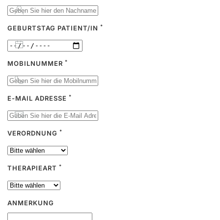
*
GEBURTSTAG PATIENT/IN
*
MOBILNUMMER
*
E-MAIL ADRESSE
*
VERORDNUNG
*
THERAPIEART
ANMERKUNG