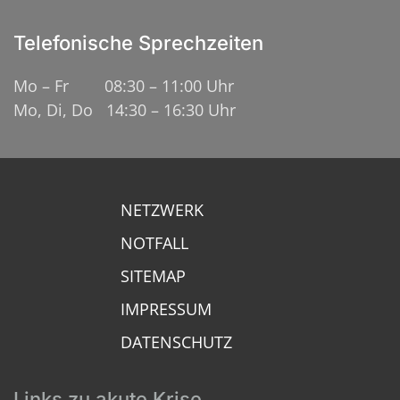
Telefonische Sprechzeiten
Mo – Fr 08:30 – 11:00 Uhr
Mo, Di, Do 14:30 – 16:30 Uhr
NETZWERK
NOTFALL
SITEMAP
IMPRESSUM
DATENSCHUTZ
Links zu akute Krise