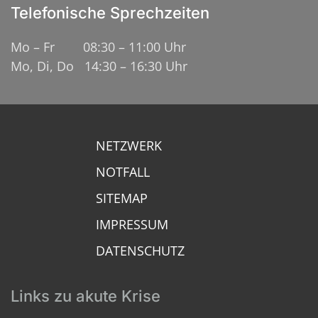
Telefonische Sprechzeiten
Mo – Fr 08:30 – 11:00 Uhr
Mo, Di, Do 14:30 – 16:30 Uhr
NETZWERK
NOTFALL
SITEMAP
IMPRESSUM
DATENSCHUTZ
Links zu akute Krise