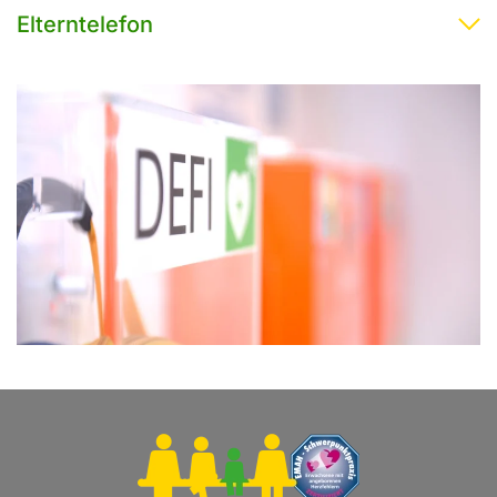
Elterntelefon