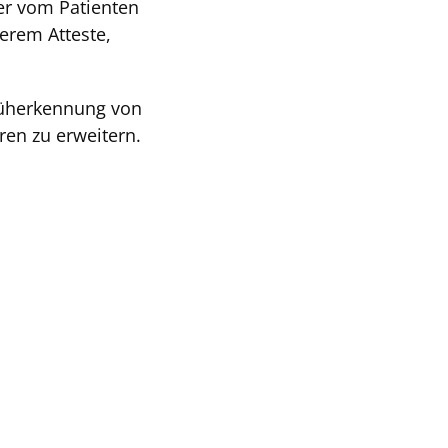
er vom Patienten
erem Atteste,
rüherkennung von
en zu erweitern.