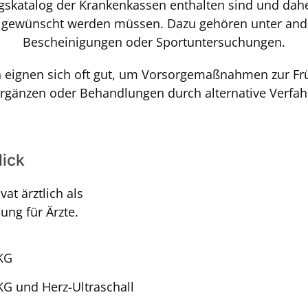
ngskatalog der Krankenkassen enthalten sind und dah
 gewünscht werden müssen. Dazu gehören unter and
Bescheinigungen oder Sportuntersuchungen.
n eignen sich oft gut, um Vorsorgemaßnahmen zur F
ergänzen oder Behandlungen durch alternative Verfahr
lick
at ärztlich als
ung für Ärzte.
KG
G und Herz-Ultraschall