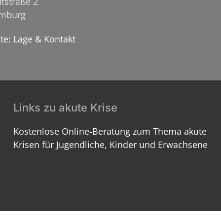
tstraße 2
amburg
ite: Lage & Kontakt
Links zu akute Krise
Kostenlose Online-Beratung zum Thema akute
Krisen für Jugendliche, Kinder und Erwachsene