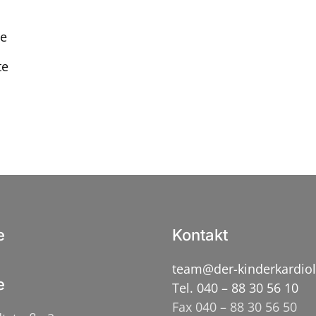
se
te
e
Kontakt
team@der-kinderkardio
e
Tel. 040 – 88 30 56 10
Fax 040 – 88 30 56 50