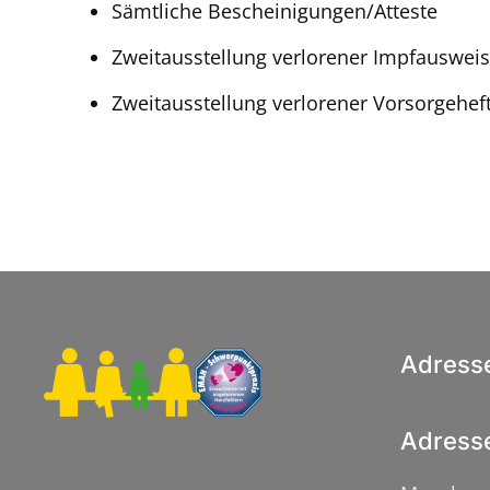
Sämtliche Bescheinigungen/Atteste
Zweitausstellung verlorener Impfauswei
Zweitausstellung verlorener Vorsorgehef
Adress
Adress