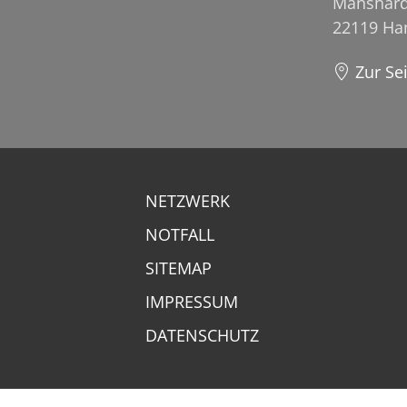
Manshard
22119 H
Zur Se
NETZWERK
NOTFALL
SITEMAP
IMPRESSUM
DATENSCHUTZ