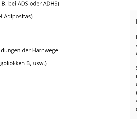
. B. bei ADS oder ADHS)
i Adipositas)
ildungen der Harnwege
ngokokken B, usw.)